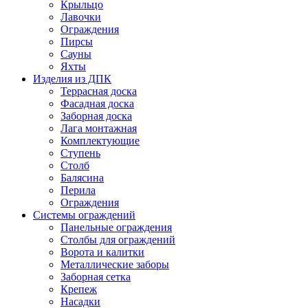
Крыльцо
Лавочки
Ограждения
Пирсы
Сауны
Яхты
Изделия из ДПК
Террасная доска
Фасадная доска
Заборная доска
Лага монтажная
Комплектующие
Ступень
Столб
Балясина
Перила
Ограждения
Системы ограждений
Панельные ограждения
Столбы для ограждений
Ворота и калитки
Металлические заборы
Заборная сетка
Крепеж
Насадки