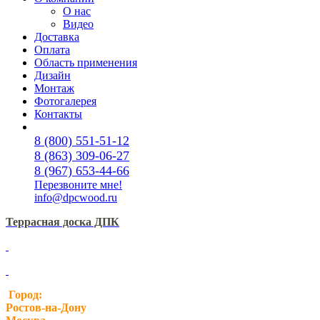
О нас
Видео
Доставка
Оплата
Область применения
Дизайн
Монтаж
Фотогалерея
Контакты
8 (800) 551-51-12
8 (863) 309-06-27
8 (967) 653-44-66
Перезвоните мне!
info@dpcwood.ru
Террасная доска ДПК
Город:
Ростов-на-Дону